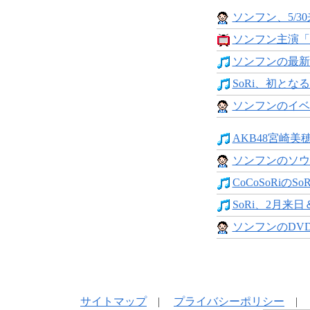
ソンフン、5/30
ソンフン主演「
ソンフンの最新DV
SoRi、初となる
ソンフンのイベ
AKB48宮崎美穂さ
ソンフンのソウ
CoCoSoRiのSoR
SoRi、2月来日
ソンフンのDV
サイトマップ
|
プライバシーポリシー