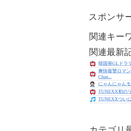
スポンサ
関連キー
関連最新
韓国発GLドラマ
爽快復讐ロマン
Chan...
にゃんにゃんモンス
TUNEXX初の
TUNEXXついにデ
カテゴリ