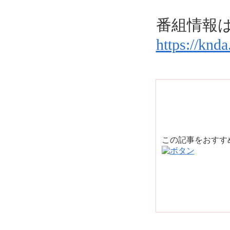
番組情報
https://knd
この記事をおす