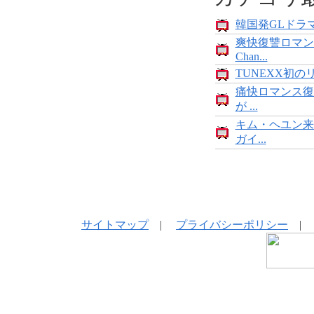
韓国発GLドラマ
爽快復讐ロマン
Chan...
TUNEXX初の
痛快ロマンス復
が ...
キム・ヘユン来
ガイ...
サイトマップ
|
プライバシーポリシー