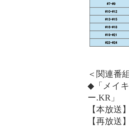
＜関連番
◆「メイ
ー.KR」
【本放送】
【再放送】