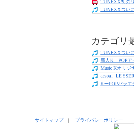
TUNEXX初の
TUNEXXついにデ
カテゴリ
TUNEXXついにデ
新人K―POPア
Music Kオリジ
aespa、LE SS
KーPOPバラエテ
サイトマップ
|
プライバシーポリシー