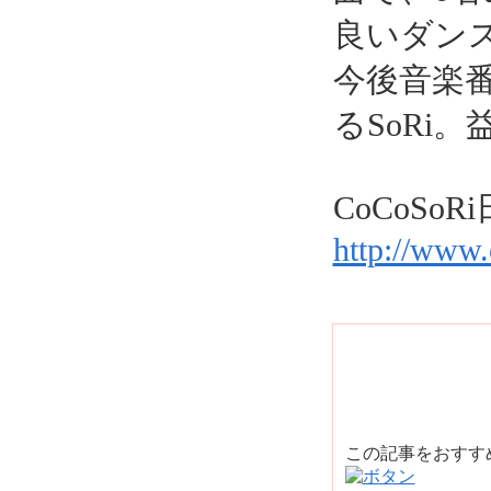
良いダン
今後音楽
るSoRi
CoCoSo
http://www.
この記事をおす