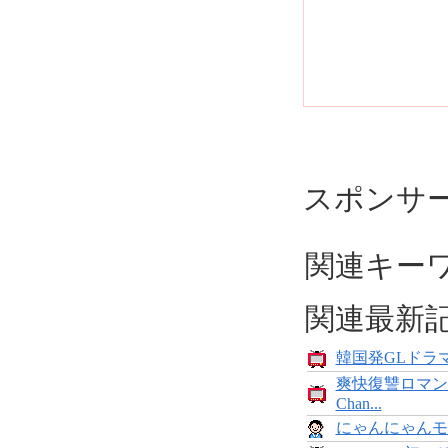
スポンサ
関連キー
関連最新
韓国発GLドラマ
爽快復讐ロマン
Chan...
にゃんにゃんモンス