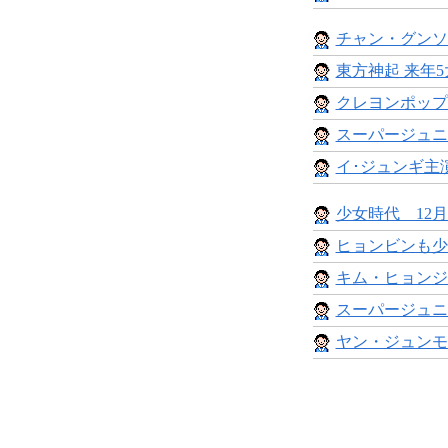
チャン・グンソ
東方神起 来年5
クレヨンポップ事
スーパージュニ
イ･ジュンギ主演
少女時代 12月
ヒョンビンも少
キム・ヒョンジ
スーパージュニ
ヤン・ジュンモ 