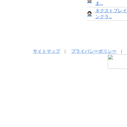
ま...
ネクストブレイ
ンクラ...
サイトマップ
|
プライバシーポリシー