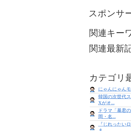
スポンサ
関連キーワー
関連最新
カテゴリ
にゃんにゃんモンス
韓国の次世代ス
Xがオ...
ドラマ「暴君の
岡・名...
『じれったいロ
ま...