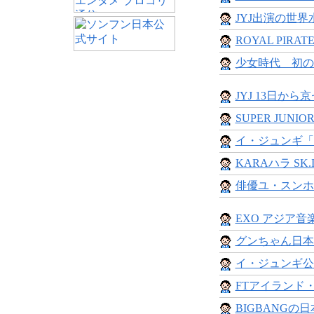
JYJ出演の世界水
ROYAL PIRAT
少女時代 初の
JYJ 13日から
SUPER JUNIOR
イ・ジュンギ「JG 
KARAハラ SK.I
俳優ユ・スンホ
EXO アジア音楽
グンちゃん日本ツ
イ・ジュンギ公
FTアイランド・
BIGBANGの日