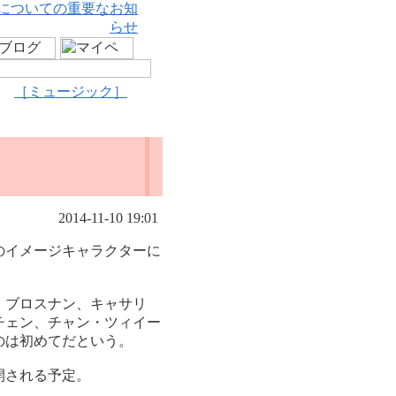
についての重要なお知
らせ
［ミュージック］
2014-11-10 19:01
のイメージキャラクターに
・ブロスナン、キャサリ
チェン、チャン・ツィイー
のは初めてだという。
開される予定。