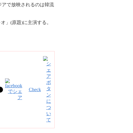
ジアで放映されるのは韓流
オ」(原題)に主演する。
Check