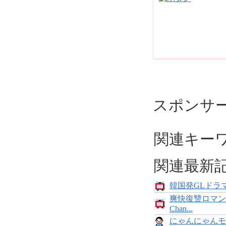
スポンサ
関連キー
関連最新
韓国発GLドラマ
爽快復讐ロマン
Chan...
にゃんにゃんモンス