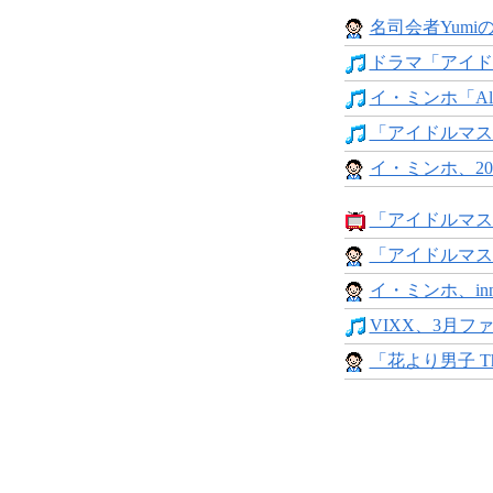
名司会者Yumiの
ドラマ「アイドル
イ・ミンホ「Alway
「アイドルマスタ
イ・ミンホ、201
「アイドルマスタ
「アイドルマスタ
イ・ミンホ、innisf
VIXX、3月ファ
「花より男子 The 