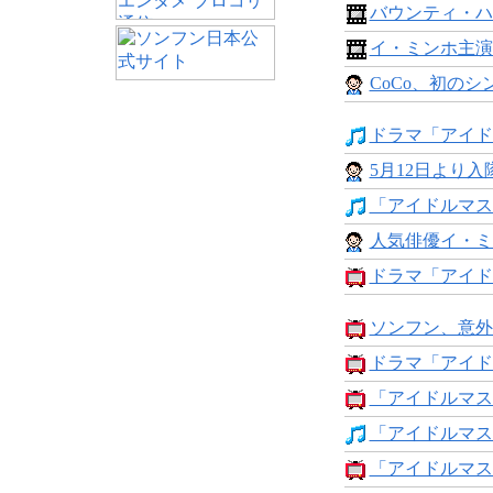
バウンティ・ハンタ
イ・ミンホ主演
CoCo、初のシ
ドラマ「アイドル
5月12日より入
「アイドルマスタ
人気俳優イ・ミ
ドラマ「アイドル
ソンフン、意外
ドラマ「アイドル
「アイドルマスタ
「アイドルマスター
「アイドルマスタ