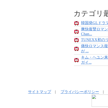
カテゴリ
韓国発GLドラマ
爽快復讐ロマン
Chan...
TUNEXX初の
痛快ロマンス復
が ...
キム・ヘユン来
ガイ...
サイトマップ
|
プライバシーポリシー