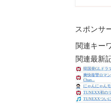
スポンサ
関連キー
関連最新
韓国発GLドラマ
爽快復讐ロマン
Chan...
にゃんにゃんモンス
TUNEXX初の
TUNEXXついにデ