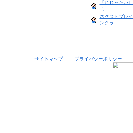
『じれったいロ
ま...
ネクストブレイ
ンクラ...
サイトマップ
|
プライバシーポリシー