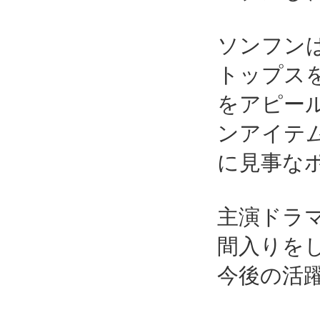
ソンフン
トップス
をアピー
ンアイテ
に見事な
主演ドラ
間入りを
今後の活