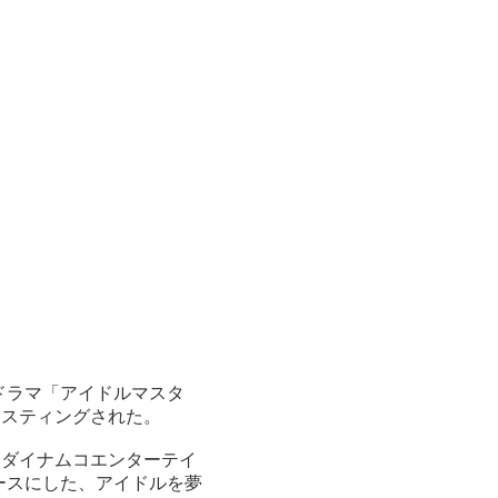
ドラマ「アイドルマスタ
ャスティングされた。
ンダイナムコエンターテイ
ースにした、アイドルを夢