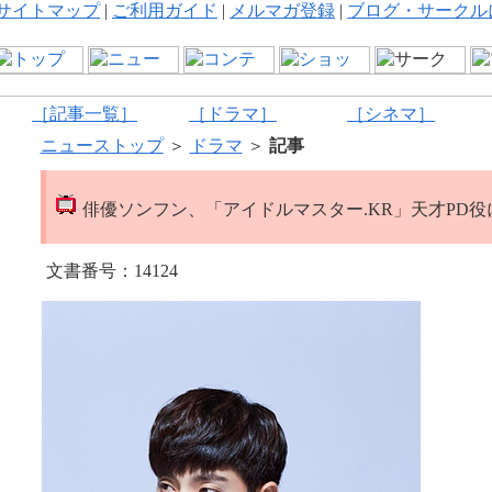
サイトマップ
|
ご利用ガイド
|
メルマガ登録
|
ブログ・サークル
［記事一覧］
［ドラマ］
［シネマ］
ニューストップ
＞
ドラマ
＞
記事
俳優ソンフン、「アイドルマスター.KR」天才PD役
文書番号：14124