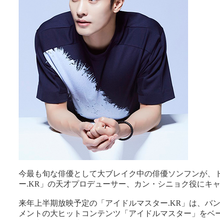
今最も旬な俳優として大ブレイク中の俳優ソンフンが、
ー.KR」の天才プロデューサー、カン・シニョク役にキ
来年上半期放映予定の「アイドルマスター.KR」は、バ
メントの大ヒットコンテンツ「アイドルマスター」をベ