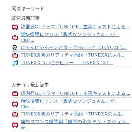
関連キーワード：
関連最新記事
韓国発GLドラマ「ONnOFF」主演キャストによる ...
爽快復讐ロマンス『親切なソンジュさん』が、
Chan...
にゃんにゃんモンスターズ×ALLEY TOKYOコラ...
TUNEXX初のリアリティ番組『TUNEXXの人生...
TUNEXXついにデビュー！ TUNEXX 1ST ...
カテゴリ最新記事
韓国発GLドラマ「ONnOFF」主演キャストによる ...
爽快復讐ロマンス『親切なソンジュさん』が、
Chan...
TUNEXX初のリアリティ番組『TUNEXXの人生...
痛快ロマンス復讐劇『復讐の化身 ヨン・スジョン』
が ...