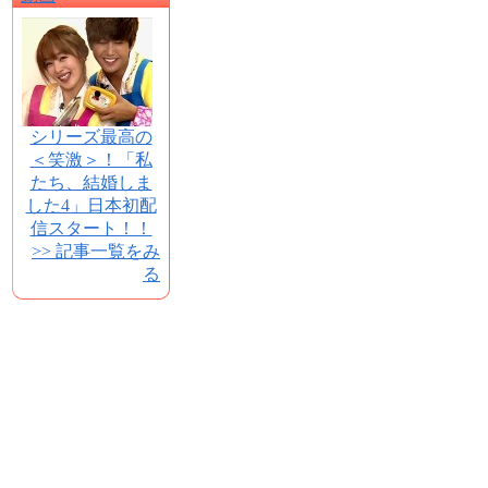
シリーズ最高の
＜笑激＞！「私
たち、結婚しま
した4」日本初配
信スタート！！
>> 記事一覧をみ
る