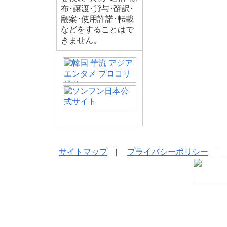
布･譲渡･貸与･翻訳･
翻案･使用許諾･転載
などをすることはで
きません。
サイトマップ
|
プライバシーポリシー