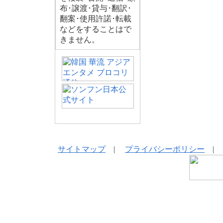
布･譲渡･貸与･翻訳･
翻案･使用許諾･転載
などをすることはで
きません。
サイトマップ
|
プライバシーポリシー