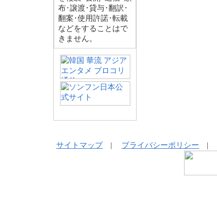
布･譲渡･貸与･翻訳･
翻案･使用許諾･転載
などをすることはで
きません。
サイトマップ
|
プライバシーポリシー