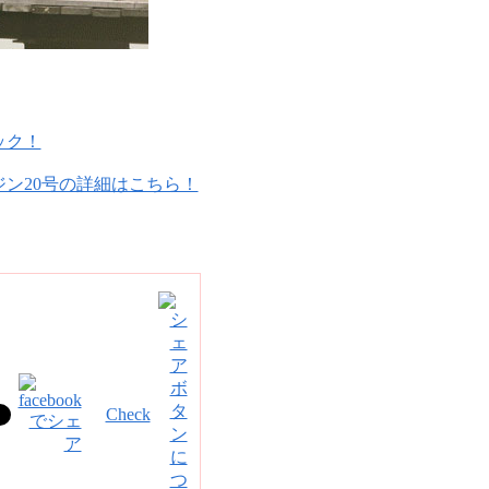
ック！
ン20号の詳細はこちら！
Check