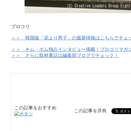
ブロコリ
＞＞ 韓国版「花より男子」の最新情報はこちらでチェ
＞＞ キム・ボム独占インタビュー掲載！ブロコリマガジ
＞＞ さらに取材裏話は編集部ブログでチェック！
この記事をおすすめ
この記事を共有