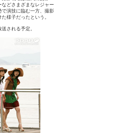
ーなどさまざまなレジャー
勢で演技に臨む一方、撮影
けた様子だったという。
放送される予定。