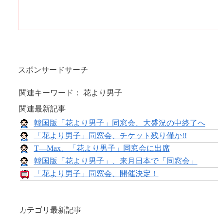
スポンサードサーチ
関連キーワード： 花より男子
関連最新記事
韓国版「花より男子」同窓会、大盛況の中終了へ
「花より男子」同窓会、チケット残り僅か!!
T―Max、「花より男子」同窓会に出席
韓国版「花より男子」、来月日本で「同窓会」
「花より男子」同窓会、開催決定！
カテゴリ最新記事