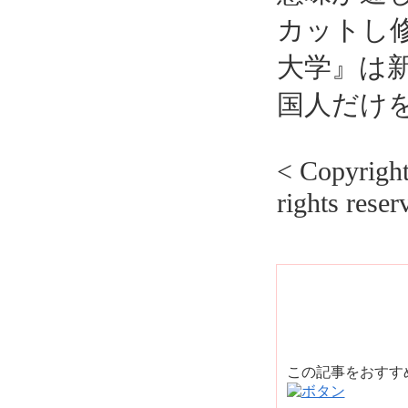
カットし
大学』は
国人だけ
< Copyrig
rights reser
この記事をおす