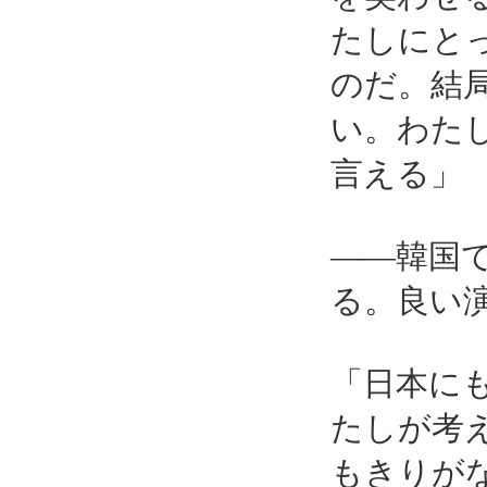
たしにと
のだ。結
い。わた
言える」
――韓国
る。良い
「日本に
たしが考
もきりが