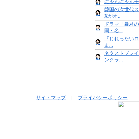
にゃんにゃんモンス
韓国の次世代ス
Xがオ...
ドラマ「暴君の
岡・名...
『じれったいロ
ま...
ネクストブレイ
ンクラ...
サイトマップ
|
プライバシーポリシー