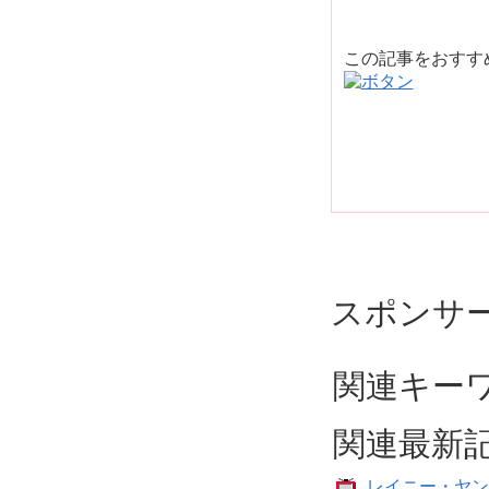
この記事をおす
スポンサ
関連キー
関連最新
レイニー・ヤン