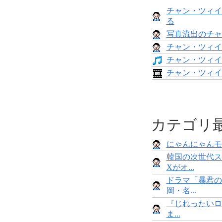
チャン・ツィイ
る
写真流出のチャ
チャン・ツィイ
チャン・ツィイ
チャン・ツィイ
カテゴリ
にゃんにゃんモンス
韓国の次世代ス
Xがオ...
ドラマ「暴君の
岡・名...
『じれったいロ
ま...