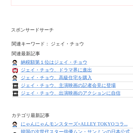
スポンサードサーチ
関連キーワード： ジェイ・チョウ
関連最新記事
納税額第１位はジェイ・チョウ
ジェイ・チョウ、ドラマ界に進出
ジェイ・チョウ、高級住宅を購入
ジェイ・チョウ、主演映画の記者会見に登場
ジェイ・チョウ、出演映画のアクションに自信
カテゴリ最新記事
にゃんにゃんモンスターズ×ALLEY TOKYOコラ...
韓国の次世代スター俳優ムン・サンミンの日本公式