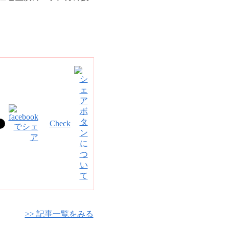
Check
>> 記事一覧をみる