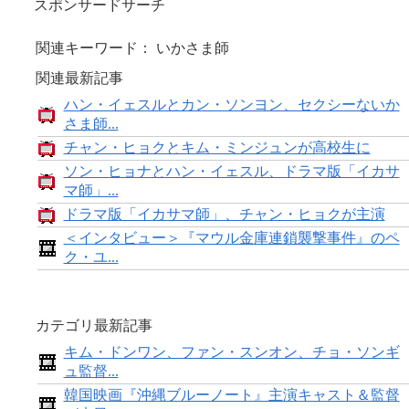
スポンサードサーチ
関連キーワード： いかさま師
関連最新記事
ハン・イェスルとカン・ソンヨン、セクシーないか
さま師...
チャン・ヒョクとキム・ミンジュンが高校生に
ソン・ヒョナとハン・イェスル、ドラマ版「イカサ
マ師」...
ドラマ版「イカサマ師」、チャン・ヒョクが主演
＜インタビュー＞『マウル金庫連鎖襲撃事件』のペ
ク・ユ...
カテゴリ最新記事
キム・ドンワン、ファン・スンオン、チョ・ソンギ
ュ監督...
韓国映画『沖縄ブルーノート』主演キャスト＆監督