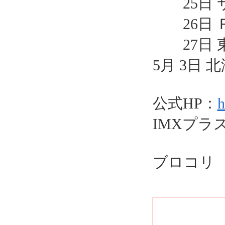
25日 サ
26日 Ｒ
27日 東
5月 3日 
公式HP：
h
IMXプラ
ブロコリ