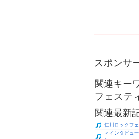
スポンサ
関連キー
フェステ
関連最新
仁川ロックフェ
＜インタビュー