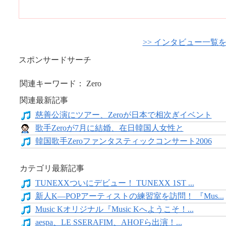
>> インタビュー一覧
スポンサードサーチ
関連キーワード： Zero
関連最新記事
慈善公演にツアー、Zeroが日本で相次ぎイベント
歌手Zeroが7月に結婚、在日韓国人女性と
韓国歌手Zeroファンタスティックコンサート2006
カテゴリ最新記事
TUNEXXついにデビュー！ TUNEXX 1ST ...
新人K―POPアーティストの練習室を訪問！ 『Mus...
Music Kオリジナル『Music Kへようこそ！...
aespa、LE SSERAFIM、AHOFら出演！...