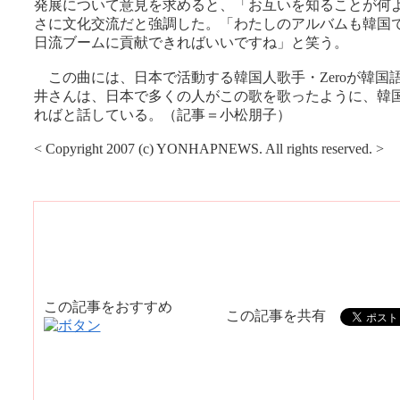
発展について意見を求めると、「お互いを知ることが何
さに文化交流だと強調した。「わたしのアルバムも韓国
日流ブームに貢献できればいいですね」と笑う。
この曲には、日本で活動する韓国人歌手・Zeroが韓国
井さんは、日本で多くの人がこの歌を歌ったように、韓
ればと話している。（記事＝小松朋子）
< Copyright 2007 (c) YONHAPNEWS. All rights reserved. >
この記事をおすすめ
この記事を共有