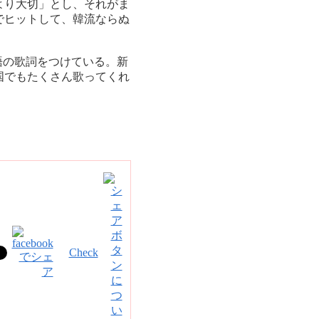
より大切」とし、それがま
でヒットして、韓流ならぬ
語の歌詞をつけている。新
国でもたくさん歌ってくれ
Check