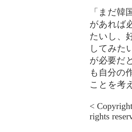
「まだ韓
があれば
たいし、
してみた
が必要だ
も自分の
ことを考
< Copyrig
rights reser