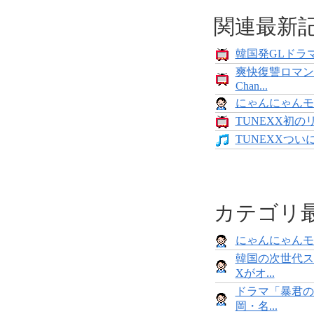
関連最新
韓国発GLドラマ
爽快復讐ロマン
Chan...
にゃんにゃんモンス
TUNEXX初の
TUNEXXついにデ
カテゴリ
にゃんにゃんモンス
韓国の次世代ス
Xがオ...
ドラマ「暴君の
岡・名...