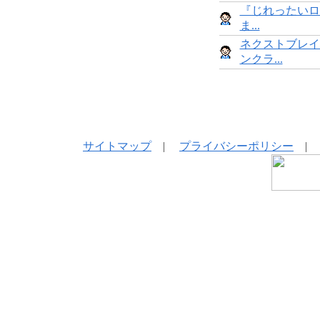
『じれったいロ
ま...
ネクストブレイ
ンクラ...
サイトマップ
|
プライバシーポリシー