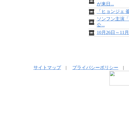
が来日...
「ヒョンジェ 
ソンフン主演「
公...
10月26日～1
サイトマップ
|
プライバシーポリシー