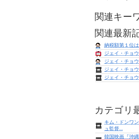
関連キー
関連最新
納税額第１位は
ジェイ・チョウ
ジェイ・チョウ
ジェイ・チョウ
ジェイ・チョウ
カテゴリ
キム・ドンワン
ュ監督...
韓国映画『沖縄