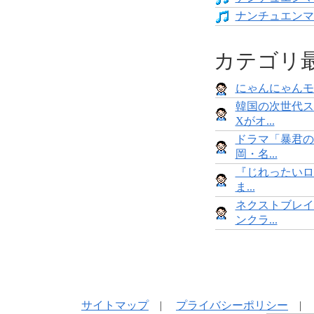
ナンチュエンマ
カテゴリ
にゃんにゃんモンス
韓国の次世代ス
Xがオ...
ドラマ「暴君の
岡・名...
『じれったいロ
ま...
ネクストブレイ
ンクラ...
サイトマップ
|
プライバシーポリシー