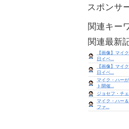
スポンサ
関連キー
関連最新
【画像】マイク
日イベ...
【画像】マイク
日イベ...
マイク・ハーが
ト開催...
ジョセフ・チェ
マイク・ハー＆
ファ...