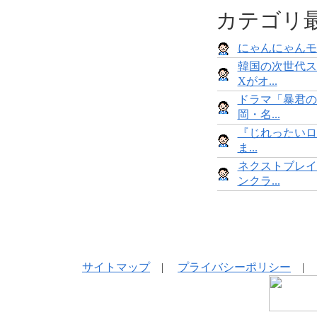
カテゴリ
にゃんにゃんモンス
韓国の次世代ス
Xがオ...
ドラマ「暴君の
岡・名...
『じれったいロ
ま...
ネクストブレイ
ンクラ...
サイトマップ
|
プライバシーポリシー