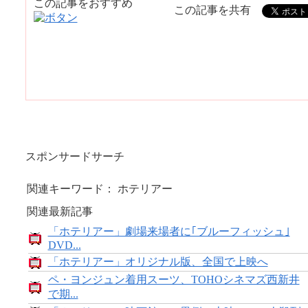
この記事をおすすめ
この記事を共有
スポンサードサーチ
関連キーワード： ホテリアー
関連最新記事
「ホテリアー」劇場来場者に｢ブルーフィッシュ｣
DVD...
「ホテリアー」オリジナル版、全国で上映へ
ペ・ヨンジュン着用スーツ、TOHOシネマズ西新井
で期...