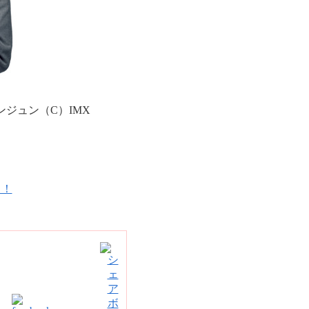
ジュン（C）IMX
！！