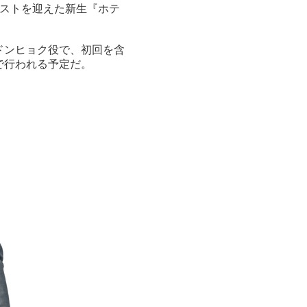
ストを迎えた新生『ホテ
ドンヒョク役で、初回を含
で行われる予定だ。