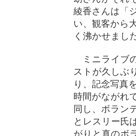
綾香さんは「
い、観客から
く沸かせまし
ミニライブの
ストが久しぶ
り、記念写真
時間がながれ
同し、ボラン
とレスリー氏
がりと真のボ