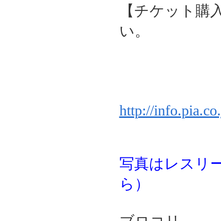
【チケット購
い。
電話番号：
Pコード
イン
http://info.pia.c
写真はレスリ
ら）