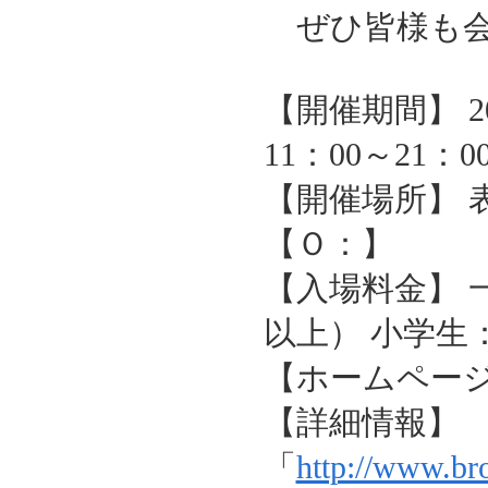
ぜひ皆様も会
【開催期間】 2
11：00～21：0
【開催場所】 
【Ｏ：】
【入場料金】 一
以上） 小学生：
【ホームペー
【詳細情報】
「
http://www.bro