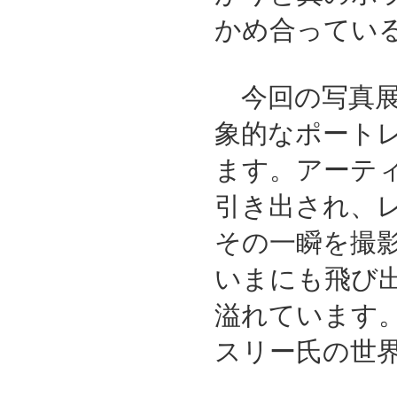
かめ合ってい
今回の写真展
象的なポートレ
ます。アーテ
引き出され、
その一瞬を撮
いまにも飛び
溢れています
スリー氏の世