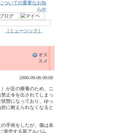
についての重要なお知
らせ
［ミュージック］
オス
スメ
2006-09-06 00:00
〕）が足の療養のため、ニ
出禁止令を出されてしまっ
な状態になっており、ゆっ
負担に耐えられなくなると
趾の手術をしたが、傷は未
日に発売する新アルバム