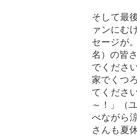
そして最
ァンにむ
セージが。
名）の皆
でくださ
家でくつ
てください
～！」（
べながら
さんも夏