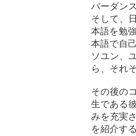
バーダン
そして、
本語を勉
本語で自
ソユン、
ら、それ
その後の
生である
みを充実
を紹介する「W