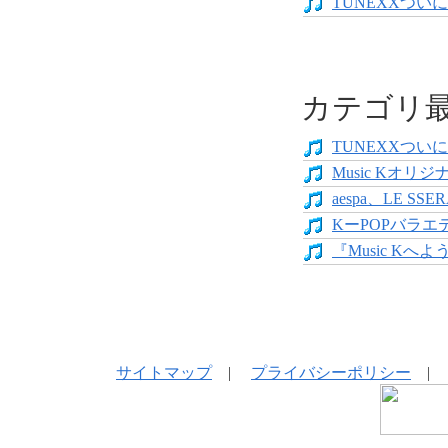
TUNEXXついにデ
カテゴリ
TUNEXXついにデ
Music Kオリジ
aespa、LE SS
KーPOPバラエテ
『Music Kへよう
サイトマップ
|
プライバシーポリシー