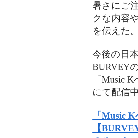
暑さにご
クな内容
を伝えた
今後の日
BURVE
「Music 
にて配信
「Music
【BURV