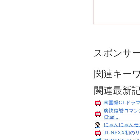
スポンサ
関連キー
関連最新
韓国発GLドラマ「
爽快復讐ロマン
Chan...
にゃんにゃんモンス
TUNEXX初のリ