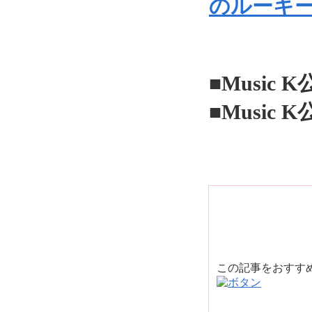
のルーキ
■Music
■Music 
この記事をおすす