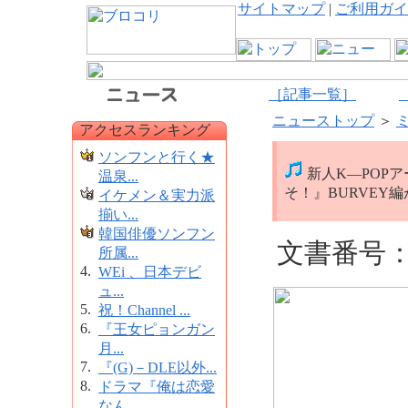
サイトマップ
|
ご利用ガイ
［記事一覧］
ニューストップ
＞
アクセスランキング
ソンフンと行く★
新人K―POPア
温泉...
そ！』BURVEY
イケメン＆実力派
揃い...
韓国俳優ソンフン
文書番号：1
所属...
4.
WEi 、日本デビ
ュ...
5.
祝！Channel ...
6.
『王女ピョンガン
月...
7.
『(G)－DLE以外...
8.
ドラマ『俺は恋愛
なん...