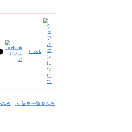
Check
をみる
>> 記事一覧をみる