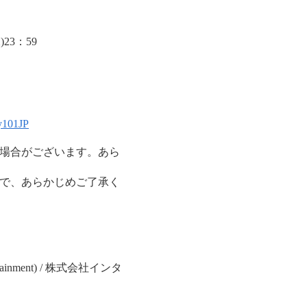
)23：59
gy101JP
場合がございます。あら
で、あらかじめご了承く
。
nment) / 株式会社インタ