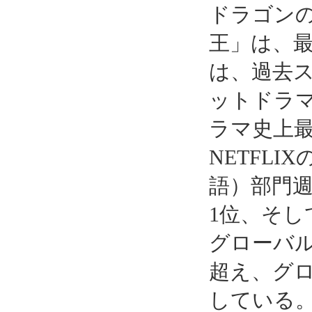
ドラゴン
王」は、最
は、過去
ットドラマ
ラマ史上
NETFL
語）部門
1位、そし
グローバル
超え、グ
している