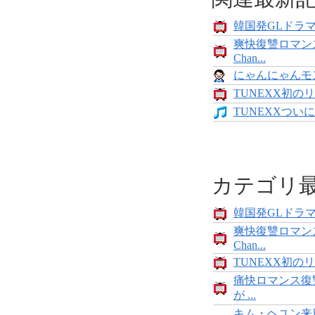
韓国発GLドラマ「
爽快復讐ロマン
Chan...
にゃんにゃんモンス
TUNEXX初のリ
TUNEXXついにデ
カテゴリ
韓国発GLドラマ「
爽快復讐ロマン
Chan...
TUNEXX初のリ
痛快ロマンス復
が ...
キム・ヘユン来