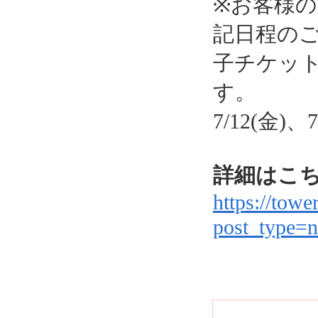
※お客様
記日程の
子チケッ
す。
7/12(金)、7
詳細はこ
https://towe
post_type=