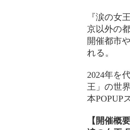
『涙の女王
京以外の
開催都市
れる。
2024年
王」の世界
本POPU
【開催概