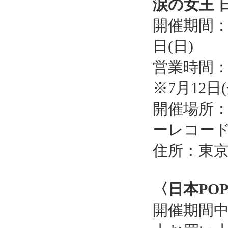
涙の女王 
開催期間：20
日(日)
営業時間：11
※7月12日(
開催場所：T
ーレコード
住所：東京都
〈日本PO
開催期間中