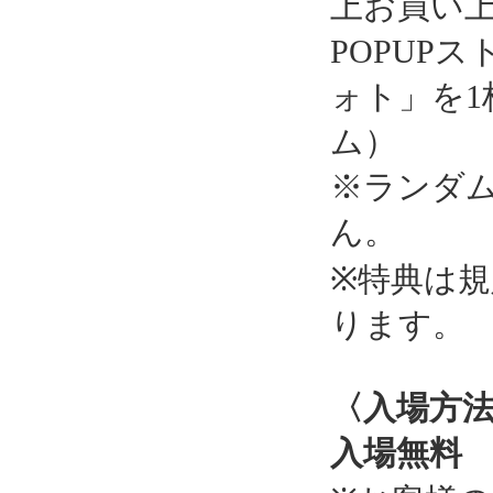
上お買い上
POPUP
ォト」を1
ム）
※ランダ
ん。
※特典は
ります。
〈入場方
入場無料