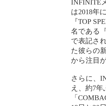
INFIN
は2018
『TOP 
名である『
で表記され
た彼らの
から注目
さらに、I
え、約7
「COMBA