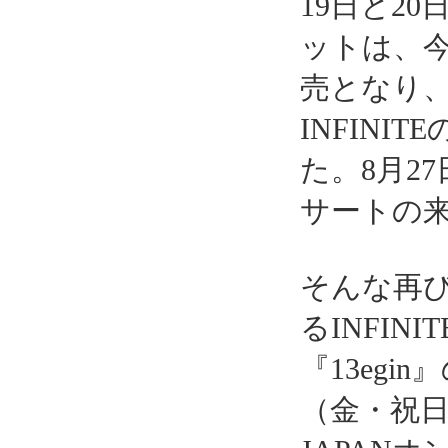
19日と2
ットは、今
売となり、
INFIN
た。8月2
サートの
そんな再
るINFI
『13egi
（金・祝日）に