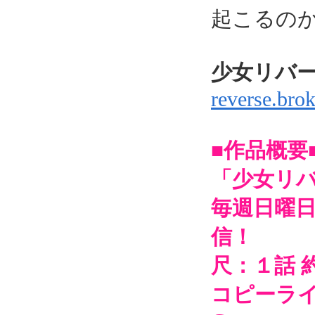
起こるの
少女リバ
reverse.bro
■作品概要
「少女リバー
毎週日曜日
信！
尺：１話 約
コピーライト：