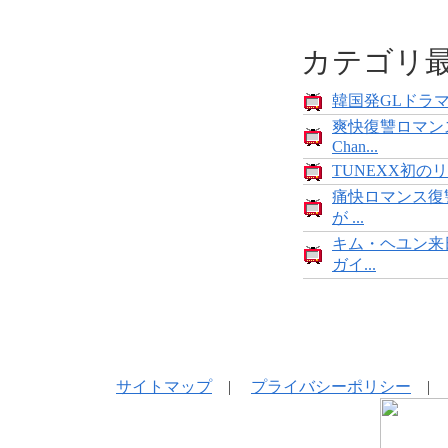
カテゴリ
韓国発GLドラマ「
爽快復讐ロマン
Chan...
TUNEXX初のリ
痛快ロマンス復
が ...
キム・ヘユン来
ガイ...
サイトマップ
|
プライバシーポリシー