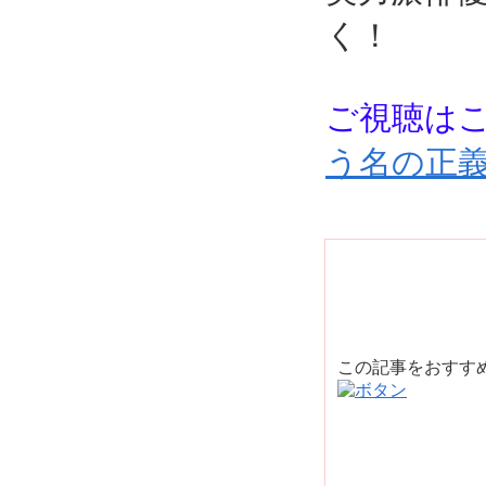
く！
ご視聴は
う名の正
この記事をおすす