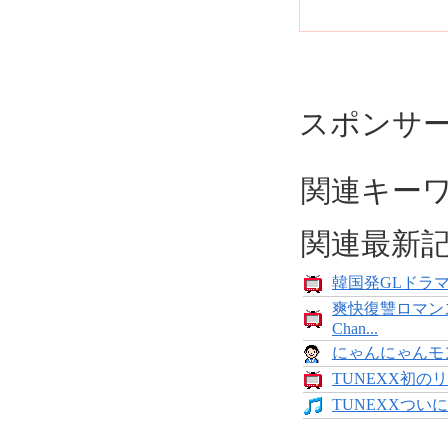
スポンサ
関連キー
関連最新
韓国発GLドラマ「
爽快復讐ロマン
Chan...
にゃんにゃんモンス
TUNEXX初のリ
TUNEXXついにデ