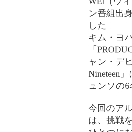
WEi（ウ
ン番組出身で
した
キム・ヨ
「PRODU
ャン・デヒ
Ninet
ュンソの
今回のアルバム
は、挑戦を