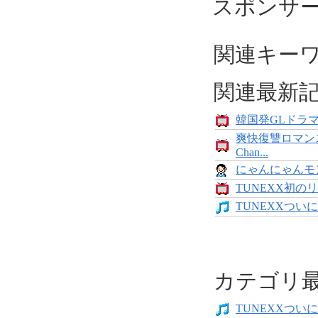
スポンサ
関連キー
関連最新
韓国発GLドラマ「
爽快復讐ロマン
Chan...
にゃんにゃんモンス
TUNEXX初のリ
TUNEXXついにデ
カテゴリ
TUNEXXついにデ