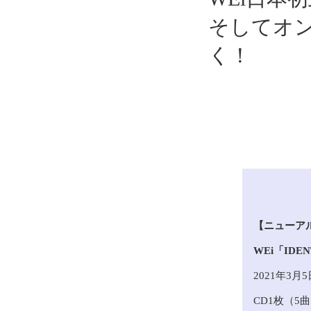
そしてオ
く！
【ニューア
WEi「IDENT
2021年3
CD1枚（5