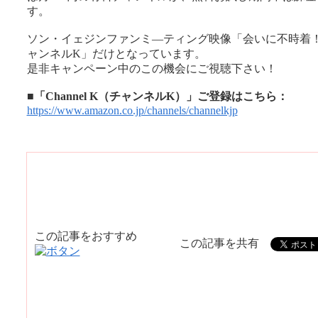
す。
ソン・イェジンファンミ―ティング映像「会いに不時着
ャンネルK」だけとなっています。
是非キャンペーン中のこの機会にご視聴下さい！
■「Channel K（チャンネルK）」ご登録はこちら：
https://www.amazon.co.jp/channels/channelkjp
この記事をおすすめ
この記事を共有