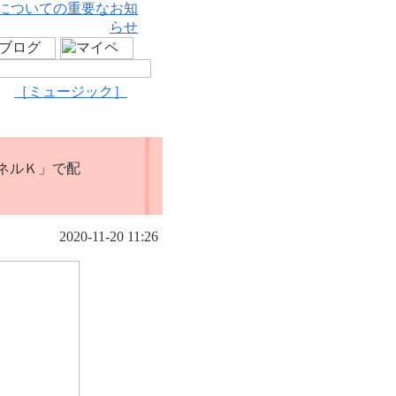
についての重要なお知
らせ
［ミュージック］
ネルＫ」で配
2020-11-20 11:26