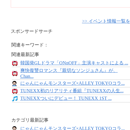
>> イベント情報一覧
スポンサードサーチ
関連キーワード：
関連最新記事
韓国発GLドラマ「ONnOFF」主演キャストによる ...
爽快復讐ロマンス『親切なソンジュさん』が、
Chan...
にゃんにゃんモンスターズ×ALLEY TOKYOコラ...
TUNEXX初のリアリティ番組『TUNEXXの人生...
TUNEXXついにデビュー！ TUNEXX 1ST ...
カテゴリ最新記事
にゃんにゃんモンスターズ×ALLEY TOKYOコラ...