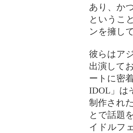
あり、か
というこ
ンを擁し
彼らはアジ
出演して
ートに密着
IDOL」
制作された
とで話題を
イドルフ