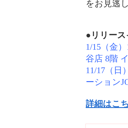
をお見逃
●リリース
1/15（金
谷店 8階
11/17
ーションJ
詳細はこ