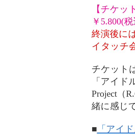
【チケッ
￥5.80
終演後に
イタッチ
チケット
「アイドルマ
Projec
緒に感じ
■
「アイド