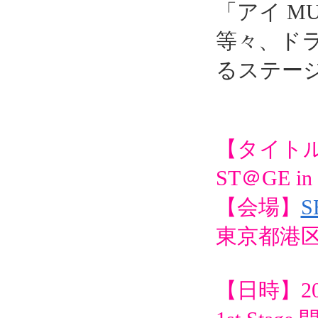
「アイ M
等々、ド
るステー
【タイトル】T
ST＠GE in 
【会場】
S
東京都港区
【日時】20