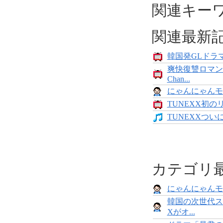
関連キー
関連最新
韓国発GLドラマ
爽快復讐ロマン
Chan...
にゃんにゃんモンス
TUNEXX初の
TUNEXXついにデ
カテゴリ
にゃんにゃんモンス
韓国の次世代ス
Xがオ...