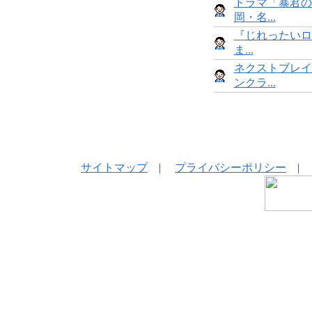
ドラマ「暴君の
岡・名...
『じれったいロ
ま...
ネクストブレイ
ンクラ...
サイトマップ
|
プライバシーポリシー