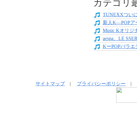
カテゴリ
TUNEXXついにデ
新人K―POPア
Music Kオリジ
aespa、LE SS
KーPOPバラエテ
サイトマップ
|
プライバシーポリシー