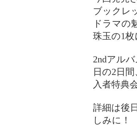
ブックレ
ドラマの
珠玉の1
2ndアル
日の2日間
入者特典
詳細は後
しみに！