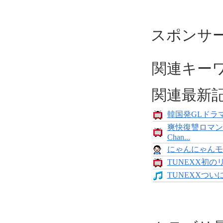
スポンサ
関連キー
関連最新
韓国発GLドラマ
爽快復讐ロマン
Chan...
にゃんにゃんモンス
TUNEXX初の
TUNEXXついにデ