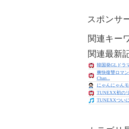
スポンサ
関連キー
関連最新
韓国発GLドラマ
爽快復讐ロマン
Chan...
にゃんにゃんモンス
TUNEXX初の
TUNEXXついにデ