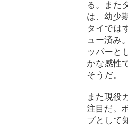
る。また
は、幼少
タイでは
ュー済み。
ッパーと
かな感性
そうだ。
また現役
注目だ。
プとして知