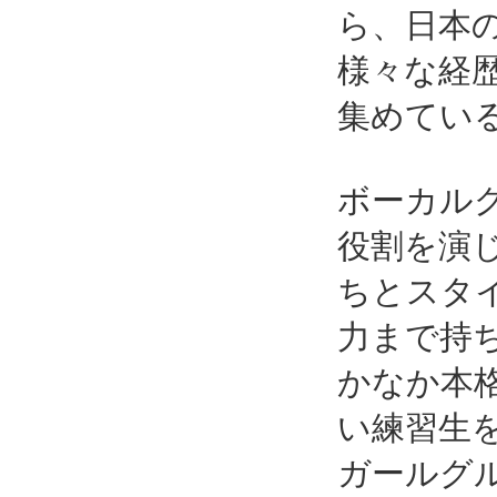
ら、日本
様々な経
集めてい
ボーカル
役割を演
ちとスタ
力まで持
かなか本
い練習生
ガールグ