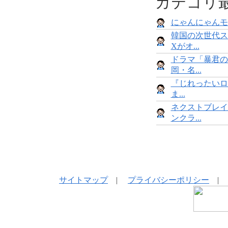
カテゴリ
にゃんにゃんモンス
韓国の次世代ス
Xがオ...
ドラマ「暴君の
岡・名...
『じれったいロ
ま...
ネクストブレイ
ンクラ...
サイトマップ
|
プライバシーポリシー