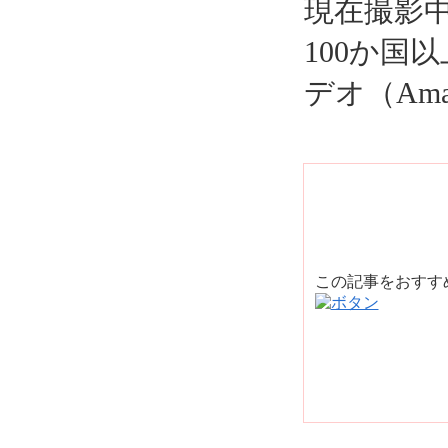
現在撮影
100か国
デオ（Amaz
この記事をおす