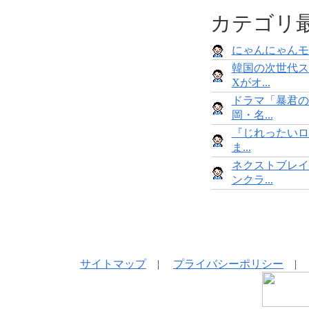
カテゴリ
にゃんにゃんモンス
韓国の次世代ス
Xがオ...
ドラマ「暴君の
岡・名...
『じれったいロ
ま...
ネクストブレイ
ンクラ...
サイトマップ
|
プライバシーポリシー