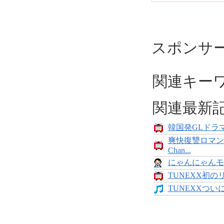
スポンサ
関連キー
関連最新
韓国発GLドラマ
爽快復讐ロマン
Chan...
にゃんにゃんモンス
TUNEXX初の
TUNEXXついにデ