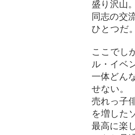
盛り沢山
同志の交
ひとつだ
ここでし
ル・イベ
一体どん
せない。
売れっ子
を増した
最高に楽