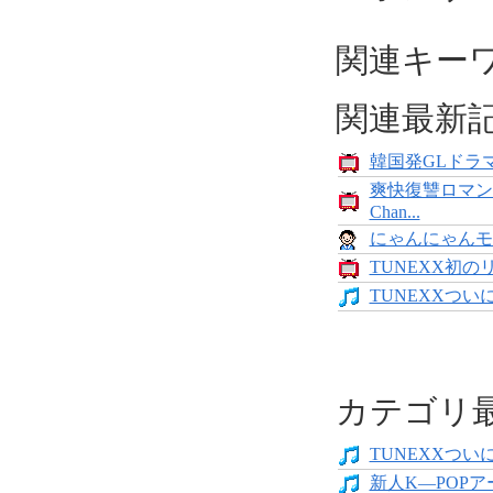
関連キー
関連最新
韓国発GLドラマ
爽快復讐ロマン
Chan...
にゃんにゃんモンス
TUNEXX初の
TUNEXXついにデ
カテゴリ
TUNEXXついにデ
新人K―POPア