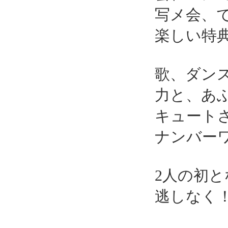
写メ会、
楽しい特
歌、ダン
力と、あ
キュートさ
ナンバーワン
2人の初
逃しなく