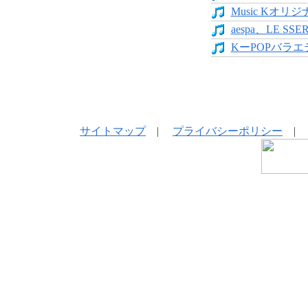
Music Kオリジ
aespa、LE SS
KーPOPバラエテ
サイトマップ
|
プライバシーポリシー