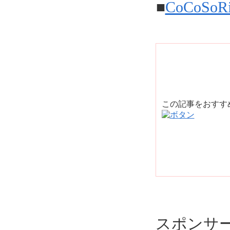
■
CoCoS
この記事をおす
スポンサ