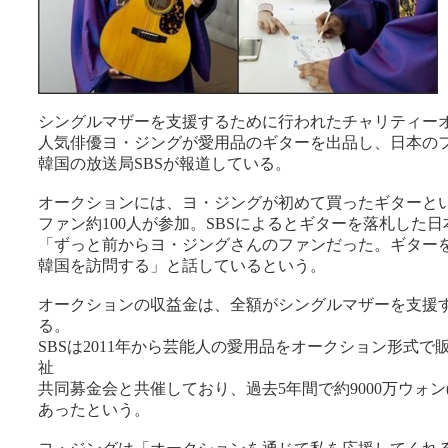
シングルマザーを支援するために行われたチャリティー
人気俳優ヨ・ジングが愛用品のギターを出品し、日本の
韓国の放送局SBSが報道している。
オークションには、ヨ・ジングが初めて買ったギターと
ファン約100人が参加。SBSによるとギターを落札した
「ずっと前からヨ・ジングさんのファンだった。ギター
韓国を訪問する」と話しているという。
オークションの収益金は、全額がシングルマザーを支援
る。
SBSは2011年から芸能人の愛用品をオークション形式
祉
共同募金会と共催しており、過去5年間で約9000万ウォン(約
あったという。