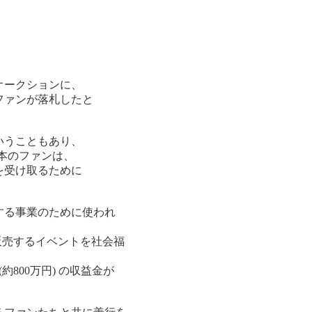
オークションに、
ファンが落札したと
いうこともあり、
日本のファンは、
を受け取るために
する事業のために使われ
で販売するイベントを社会福
800万円) の収益金が