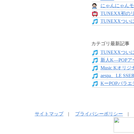
にゃんにゃんモンス
TUNEXX初の
TUNEXXついにデ
カテゴリ最新記事
TUNEXXついにデ
新人K―POPア
Music Kオリジ
aespa、LE SS
KーPOPバラエテ
サイトマップ
|
プライバシーポリシー