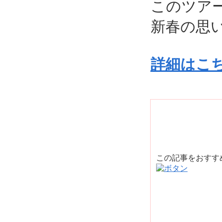
このツア
新春の思
詳細はこ
この記事をおす