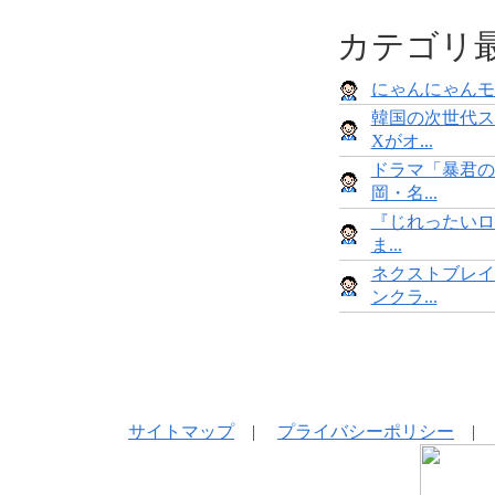
カテゴリ
にゃんにゃんモンス
韓国の次世代ス
Xがオ...
ドラマ「暴君の
岡・名...
『じれったいロ
ま...
ネクストブレイ
ンクラ...
サイトマップ
|
プライバシーポリシー