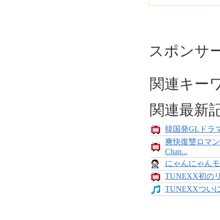
スポンサ
関連キー
関連最新
韓国発GLドラマ
爽快復讐ロマン
Chan...
にゃんにゃんモンス
TUNEXX初の
TUNEXXついにデ