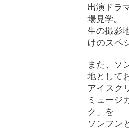
出演ドラ
場見学。
生の撮影
けのスペ
また、ソ
地として
アイスク
ミュージ
ク」を
ソンフン